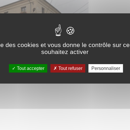
ise des cookies et vous donne le contrôle sur 
souhaitez activer
Tout accepter
Tout refuser
Personnaliser