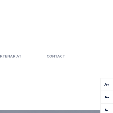
RTENARIAT
CONTACT
A+
A-