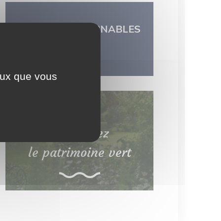
LES INCONTOURNABLES
DU TERRITOIRE
ceux que vous
Découvrez
le patrimoine vert