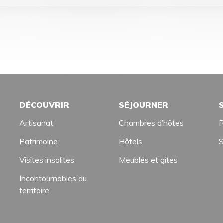
DÉCOUVRIR
SÉJOURNER
Artisanat
Chambres d’hôtes
R
Patrimoine
Hôtels
S
Visites insolites
Meublés et gîtes
Incontournables du
territoire