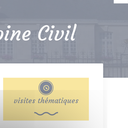
ine Civil
visites thématiques