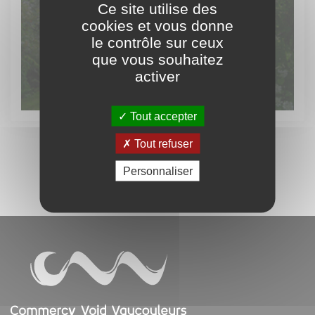
Ce site utilise des
cookies et vous donne
Découvrez
le contrôle sur ceux
le patrimoine vert
que vous souhaitez
activer
Tout accepter
Tout refuser
Personnaliser