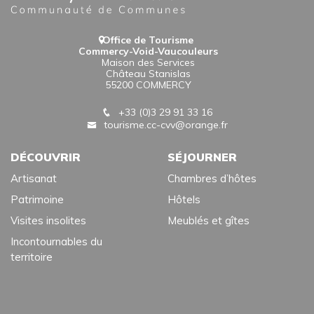
Office de Tourisme
Commercy-Void-Vaucouleurs
Maison des Services
Château Stanislas
55200 COMMERCY
+33 (0)3 29 91 33 16
tourisme.cc-cvv@orange.fr
DÉCOUVRIR
SÉJOURNER
Artisanat
Chambres d’hôtes
Patrimoine
Hôtels
Visites insolites
Meublés et gîtes
Incontournables du
territoire