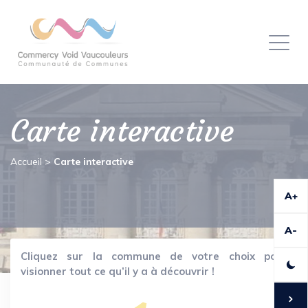
Panneau de gestion des cookies
Toggl
naviga
Carte interactive
Accueil
>
Carte interactive
A+
A-
Cliquez sur la commune de votre choix pour
visionner tout ce qu’il y a à découvrir !