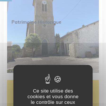
Patrimoine Historique
Ce site utilise des
cookies et vous donne
visites thématiques
le contrôle sur ceux