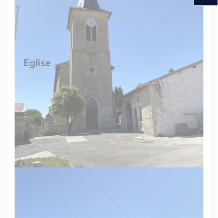
Eglise