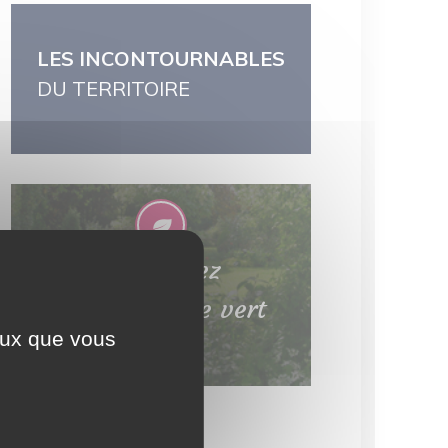
LES INCONTOURNABLES
DU TERRITOIRE
Découvrez
le patrimoine vert
ceux que vous