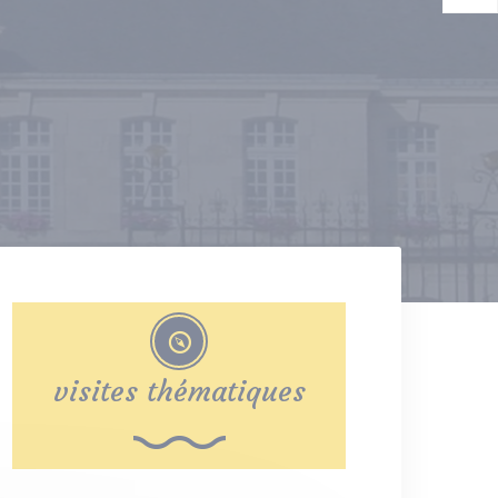
visites thématiques