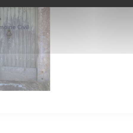
moine Civil