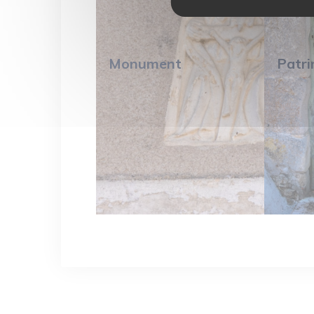
Monument
Patri