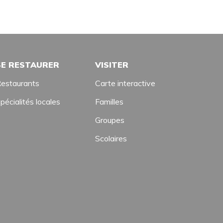
SE RESTAURER
VISITER
estaurants
Carte interactive
pécialités locales
Familles
Groupes
Scolaires