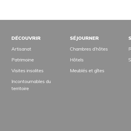
DÉCOUVRIR
SÉJOURNER
Artisanat
Chambres d’hôtes
R
Patrimoine
Hôtels
S
Visites insolites
Meublés et gîtes
Incontournables du
territoire