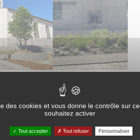
e
Lavoir
ise des cookies et vous donne le contrôle sur 
souhaitez activer
Tout accepter
Tout refuser
Personnaliser