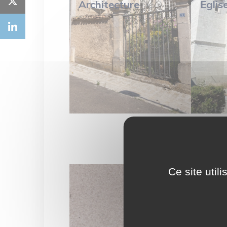
Architecture
Eglis
Ce site util