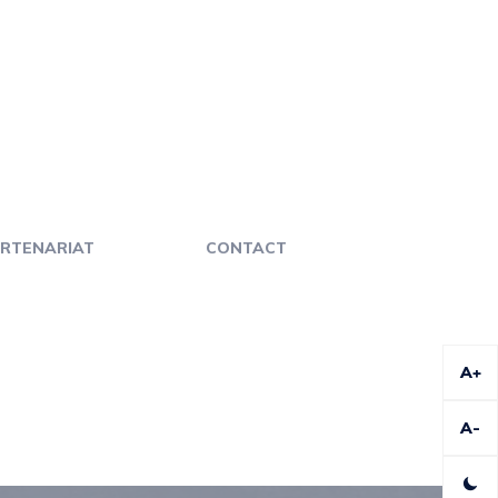
RTENARIAT
CONTACT
A+
A-