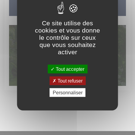
Ce site utilise des
cookies et vous donne
le contrôle sur ceux
que vous souhaitez
Découvrez
activer
le patrimoine vert
Tout accepter
Tout refuser
Personnaliser