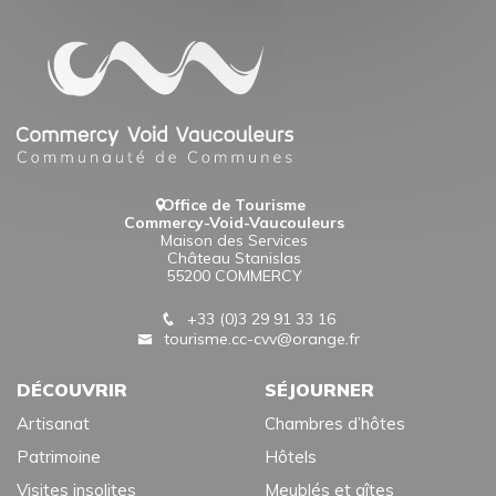
Office de Tourisme
Commercy-Void-Vaucouleurs
Maison des Services
Château Stanislas
55200 COMMERCY
+33 (0)3 29 91 33 16
tourisme.cc-cvv@orange.fr
DÉCOUVRIR
SÉJOURNER
Artisanat
Chambres d’hôtes
Patrimoine
Hôtels
Visites insolites
Meublés et gîtes