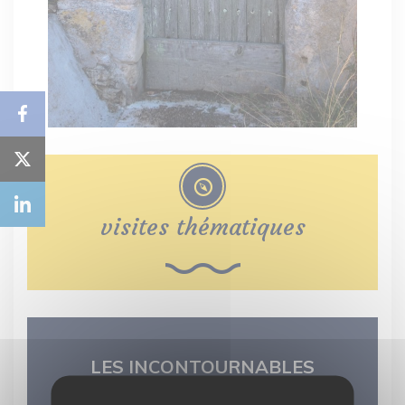
visites thématiques
LES INCONTOURNABLES
DU TERRITOIRE