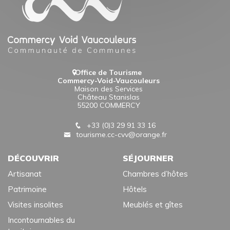
Office de Tourisme
Commercy-Void-Vaucouleurs
Maison des Services
Château Stanislas
55200 COMMERCY
+33 (0)3 29 91 33 16
tourisme.cc-cvv@orange.fr
DÉCOUVRIR
SÉJOURNER
Artisanat
Chambres d’hôtes
Patrimoine
Hôtels
Visites insolites
Meublés et gîtes
Incontournables du