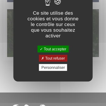
Ce site utilise des
cookies et vous donne
le contrôle sur ceux
Découvrez
que vous souhaitez
activer
le patrimoine vert
Tout accepter
Tout refuser
Personnaliser