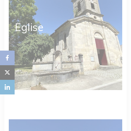
Eglise