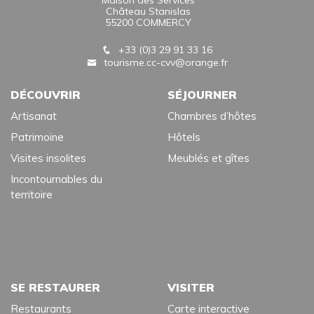
Maison des Services
Château Stanislas
55200 COMMERCY
+33 (0)3 29 91 33 16
tourisme.cc-cvv@orange.fr
DÉCOUVRIR
SÉJOURNER
Artisanat
Chambres d’hôtes
Patrimoine
Hôtels
Visites insolites
Meublés et gîtes
Incontournables du
territoire
SE RESTAURER
VISITER
Restaurants
Carte interactive