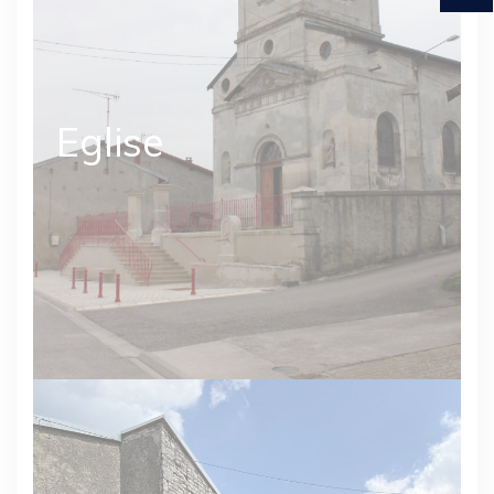
Eglise