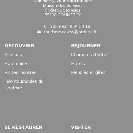
Commercy-Void-Vaucouleurs
Maison des Services
Château Stanislas
55200 COMMERCY
+33 (0)3 29 91 33 16
tourisme.cc-cvv@orange.fr
DÉCOUVRIR
SÉJOURNER
Artisanat
Chambres d’hôtes
Patrimoine
Hôtels
Visites insolites
Meublés et gîtes
Incontournables du
territoire
SE RESTAURER
VISITER