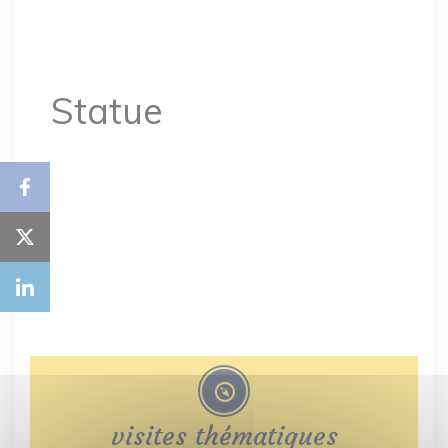
Statue
visites thématiques