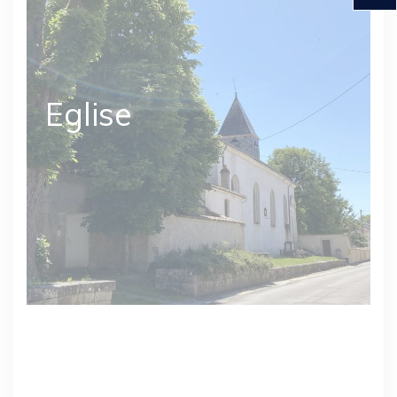
Eglise