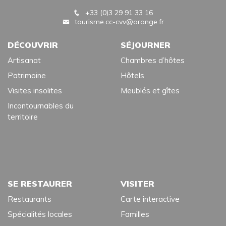
+33 (0)3 29 91 33 16
tourisme.cc-cvv@orange.fr
DÉCOUVRIR
SÉJOURNER
Artisanat
Chambres d’hôtes
Patrimoine
Hôtels
Visites insolites
Meublés et gîtes
Incontournables du
territoire
SE RESTAURER
VISITER
Restaurants
Carte interactive
Spécialités locales
Familles