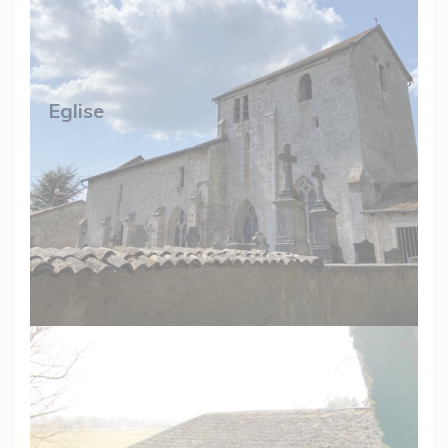
Eglise