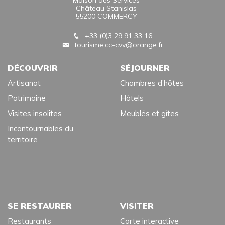
Maison des Services
Château Stanislas
55200 COMMERCY
+33 (0)3 29 91 33 16
tourisme.cc-cvv@orange.fr
DÉCOUVRIR
SÉJOURNER
Artisanat
Chambres d’hôtes
Patrimoine
Hôtels
Visites insolites
Meublés et gîtes
Incontournables du
territoire
SE RESTAURER
VISITER
Restaurants
Carte interactive