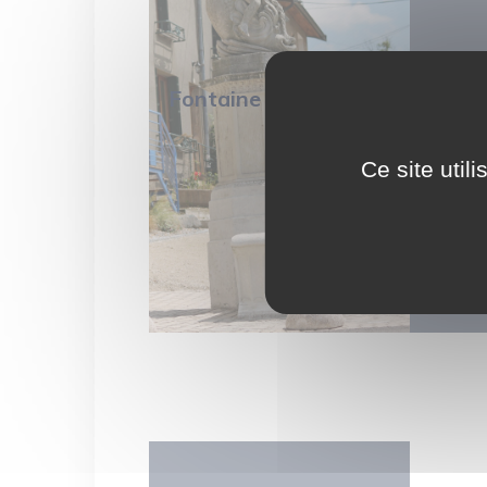
Fontaine
Mon
Ce site util