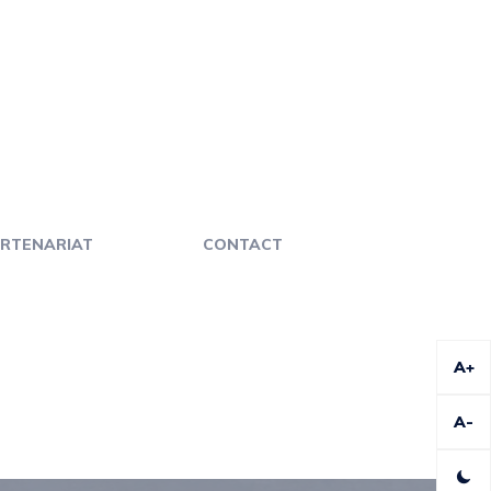
RTENARIAT
CONTACT
A+
A-