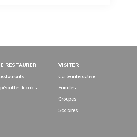
SE RESTAURER
VISITER
estaurants
Carte interactive
pécialités locales
Familles
Groupes
Scolaires