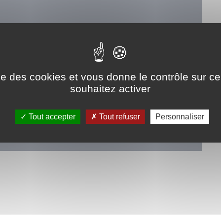
ument
Moulin
ise des cookies et vous donne le contrôle sur 
souhaitez activer
Tout accepter
Tout refuser
Personnaliser