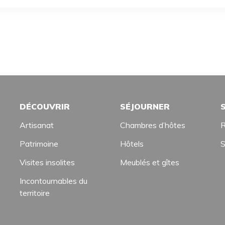
DÉCOUVRIR
SÉJOURNER
Artisanat
Chambres d’hôtes
R
Patrimoine
Hôtels
S
Visites insolites
Meublés et gîtes
Incontournables du
territoire