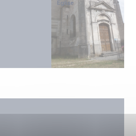
Eglise