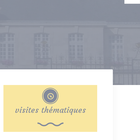
visites thématiques