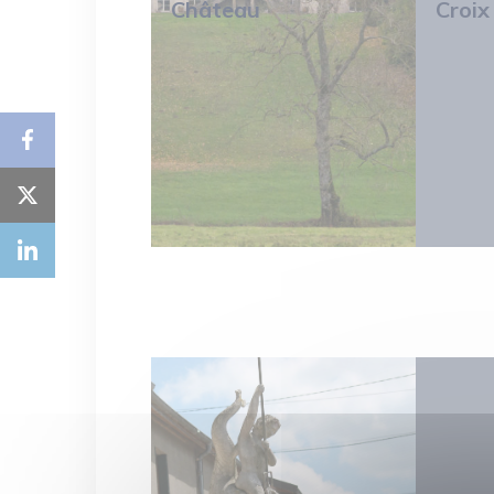
Château
Croix