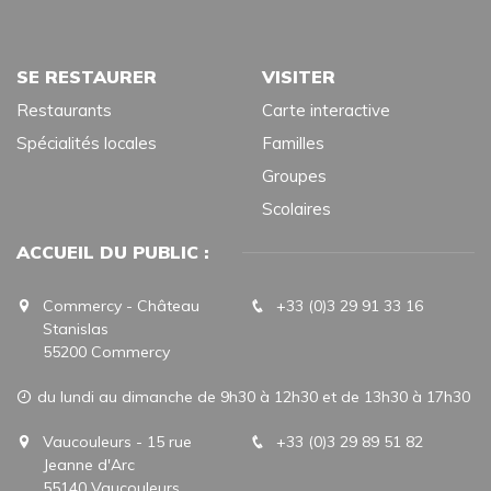
SE RESTAURER
VISITER
Restaurants
Carte interactive
Spécialités locales
Familles
Groupes
Scolaires
ACCUEIL DU PUBLIC :
Commercy - Château
+33 (0)3 29 91 33 16
Stanislas
55200 Commercy
du lundi au dimanche de 9h30 à 12h30 et de 13h30 à 17h30
Vaucouleurs - 15 rue
+33 (0)3 29 89 51 82
Jeanne d'Arc
55140 Vaucouleurs