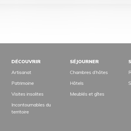
DÉCOUVRIR
SÉJOURNER
Artisanat
Chambres d’hôtes
R
Patrimoine
Hôtels
S
Visites insolites
Meublés et gîtes
Incontournables du
territoire