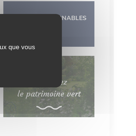
LES INCONTOURNABLES
DU TERRITOIRE
ceux que vous
Découvrez
le patrimoine vert