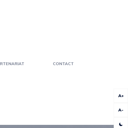
RTENARIAT
CONTACT
A+
A-