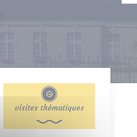
visites thématiques