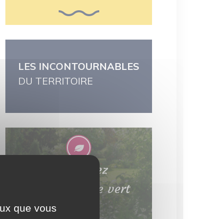
LES INCONTOURNABLES
DU TERRITOIRE
Découvrez
le patrimoine vert
ceux que vous