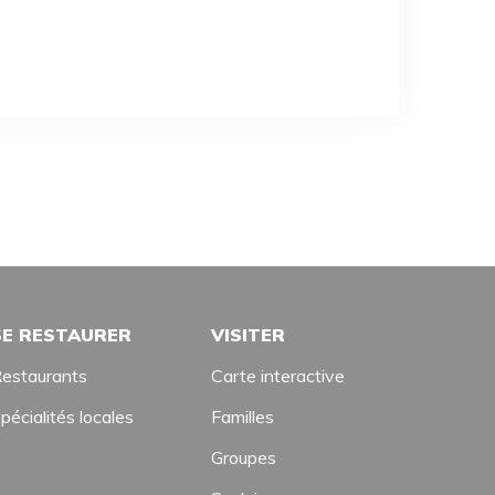
SE RESTAURER
VISITER
estaurants
Carte interactive
pécialités locales
Familles
Groupes