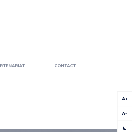
RTENARIAT
CONTACT
A+
A-