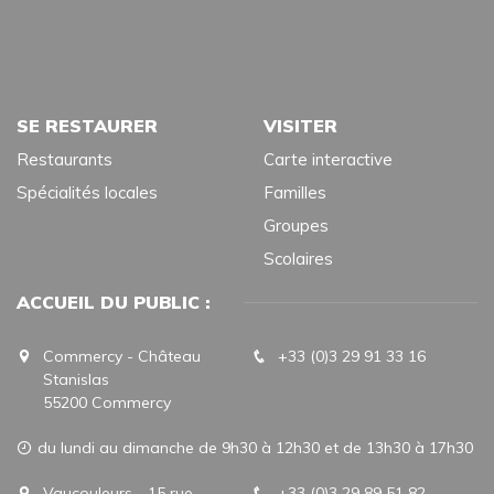
SE RESTAURER
VISITER
Restaurants
Carte interactive
Spécialités locales
Familles
Groupes
Scolaires
ACCUEIL DU PUBLIC :
Commercy - Château
+33 (0)3 29 91 33 16
Stanislas
55200 Commercy
du lundi au dimanche de 9h30 à 12h30 et de 13h30 à 17h30
Vaucouleurs - 15 rue
+33 (0)3 29 89 51 82