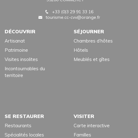
+33 (0)3 29 91 33 16
tourisme.cc-cvv@orange.fr
DÉCOUVRIR
SÉJOURNER
Artisanat
Chambres d’hôtes
Patrimoine
Hôtels
Visites insolites
Meublés et gîtes
Incontournables du
territoire
SE RESTAURER
VISITER
Restaurants
Carte interactive
Spécialités locales
Familles