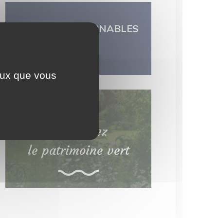
LES INCONTOURNABLES
DU TERRITOIRE
ceux que vous
Découvrez
le patrimoine vert