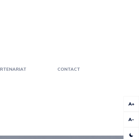
RTENARIAT
CONTACT
A+
A-