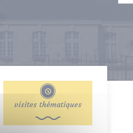
visites thématiques