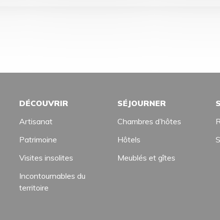
DÉCOUVRIR
SÉJOURNER
Artisanat
Chambres d’hôtes
R
Patrimoine
Hôtels
S
Visites insolites
Meublés et gîtes
Incontournables du
territoire