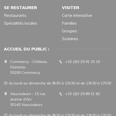
SE RESTAURER
VISITER
Restaurants
Carte interactive
Spécialités locales
Familles
Groupes
Scolaires
ACCUEIL DU PUBLIC :
Commercy - Château
+33 (0)3 29 91 33 16
Stanislas
55200 Commercy
du lundi au dimanche de 9h30 à 12h30 et de 13h30 à 17h30
Vaucouleurs - 15 rue
+33 (0)3 29 89 51 82
Jeanne d'Arc
55140 Vaucouleurs
du lundi au dimanche de 9h30 à 12h30 et de 13h30 à 17h30