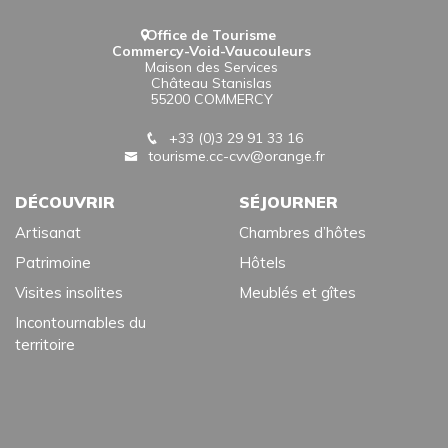
Office de Tourisme
Commercy-Void-Vaucouleurs
Maison des Services
Château Stanislas
55200 COMMERCY
+33 (0)3 29 91 33 16
tourisme.cc-cvv@orange.fr
DÉCOUVRIR
SÉJOURNER
Artisanat
Chambres d’hôtes
Patrimoine
Hôtels
Visites insolites
Meublés et gîtes
Incontournables du
territoire