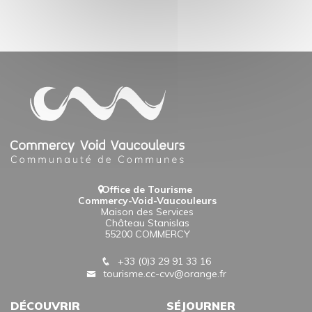
Office de Tourisme
Commercy-Void-Vaucouleurs
Maison des Services
Château Stanislas
55200 COMMERCY
+33 (0)3 29 91 33 16
tourisme.cc-cvv@orange.fr
DÉCOUVRIR
SÉJOURNER