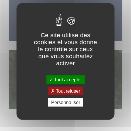
LES INCONTOURNABLES
DU TERRITOIRE
Ce site utilise des
cookies et vous donne
le contrôle sur ceux
que vous souhaitez
activer
Découvrez
Tout accepter
le patrimoine vert
Tout refuser
Personnaliser