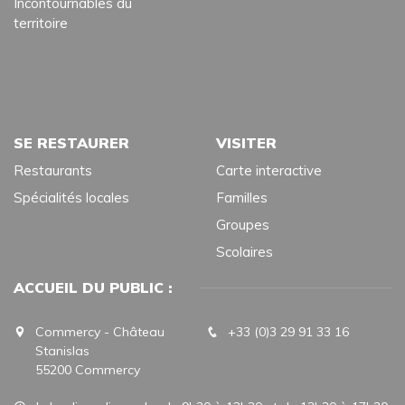
Incontournables du
territoire
SE RESTAURER
VISITER
Restaurants
Carte interactive
Spécialités locales
Familles
Groupes
Scolaires
ACCUEIL DU PUBLIC :
Commercy - Château
+33 (0)3 29 91 33 16
Stanislas
55200 Commercy