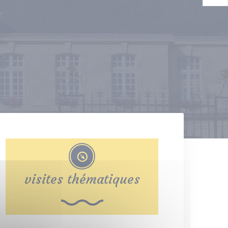
visites thématiques