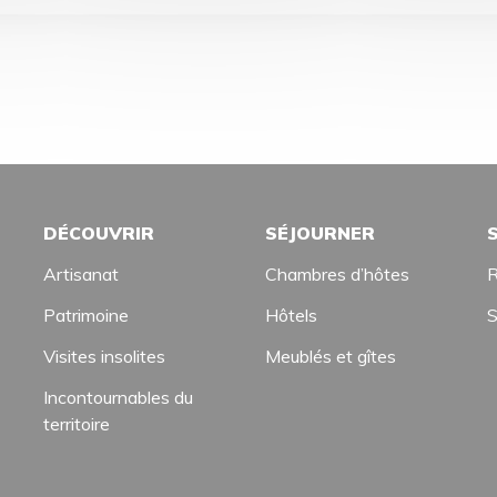
DÉCOUVRIR
SÉJOURNER
Artisanat
Chambres d’hôtes
R
Patrimoine
Hôtels
S
Visites insolites
Meublés et gîtes
Incontournables du
territoire