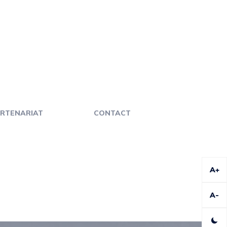
RTENARIAT
CONTACT
A+
A-