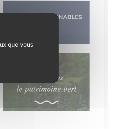
LES INCONTOURNABLES
DU TERRITOIRE
ceux que vous
Découvrez
le patrimoine vert