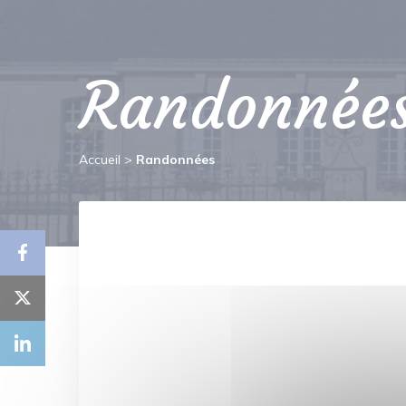
Randonnée
Accueil
>
Randonnées