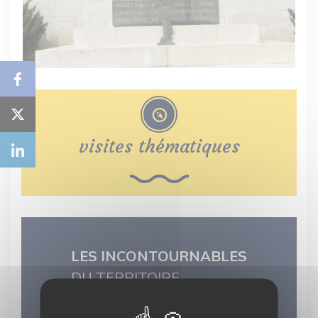
visites thématiques
LES INCONTOURNABLES
DU TERRITOIRE