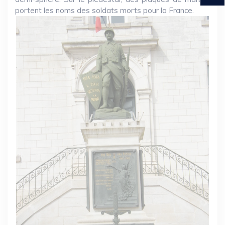
portent les noms des soldats morts pour la France.