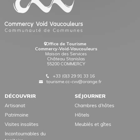
Office de Tourisme
Commercy-Void-Vaucouleurs
Maison des Services
Château Stanislas
55200 COMMERCY
+33 (0)3 29 91 33 16
tourisme.cc-cvv@orange.fr
DÉCOUVRIR
SÉJOURNER
Artisanat
Chambres d’hôtes
Patrimoine
Hôtels
Visites insolites
Meublés et gîtes
Incontournables du