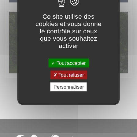
Ce site utilise des
cookies et vous donne
le contrôle sur ceux
Découvrez
que vous souhaitez
activer
le patrimoine vert
Tout accepter
Tout refuser
Personnaliser