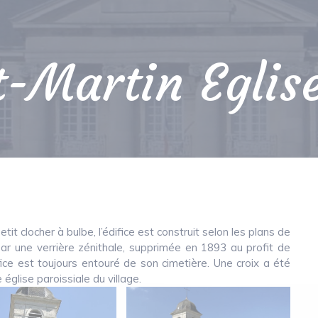
-Martin Eglis
etit clocher à bulbe, l’édifice est construit selon les plans de
 par une verrière zénithale, supprimée en 1893 au profit de
fice est toujours entouré de son cimetière. Une croix a été
église paroissiale du village.