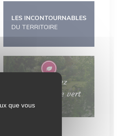
LES INCONTOURNABLES
DU TERRITOIRE
Découvrez
le patrimoine vert
ceux que vous