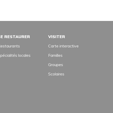
SE RESTAURER
VISITER
estaurants
Carte interactive
pécialités locales
Familles
Groupes
Scolaires