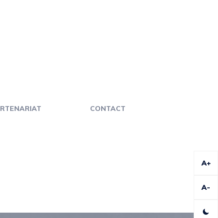
RTENARIAT
CONTACT
A+
A-