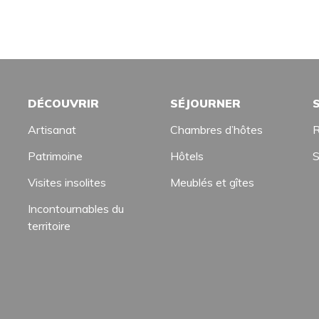
DÉCOUVRIR
SÉJOURNER
Artisanat
Chambres d’hôtes
R
Patrimoine
Hôtels
S
Visites insolites
Meublés et gîtes
Incontournables du
territoire