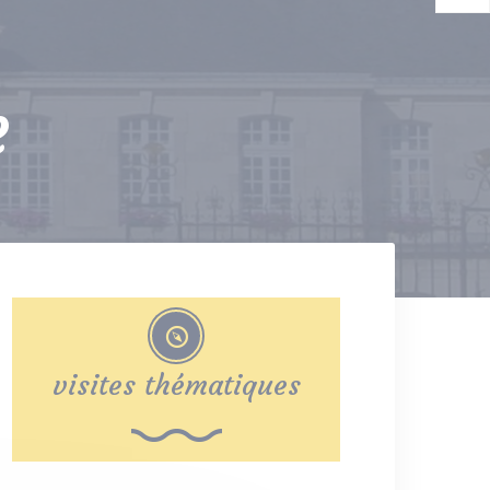
e
visites thématiques