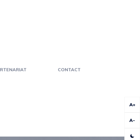
RTENARIAT
CONTACT
A+
A-