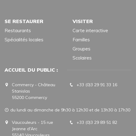
SE RESTAURER
VISITER
Restaurants
Carte interactive
Spécialités locales
Familles
Groupes
Scolaires
ACCUEIL DU PUBLIC :
Commercy - Château
+33 (0)3 29 91 33 16
Stanislas
55200 Commercy
du lundi au dimanche de 9h30 à 12h30 et de 13h30 à 17h30
Vaucouleurs - 15 rue
+33 (0)3 29 89 51 82
Jeanne d'Arc
55140 Vaucouleurs