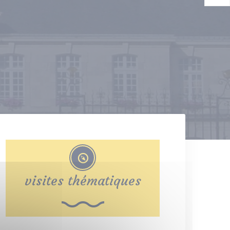
visites thématiques