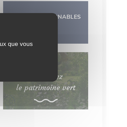
LES INCONTOURNABLES
DU TERRITOIRE
ceux que vous
Découvrez
le patrimoine vert