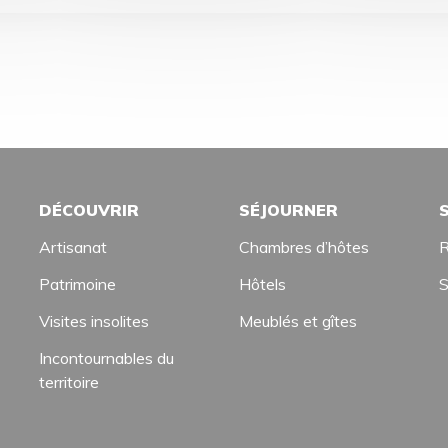
DÉCOUVRIR
SÉJOURNER
Artisanat
Chambres d’hôtes
R
Patrimoine
Hôtels
S
Visites insolites
Meublés et gîtes
Incontournables du
territoire