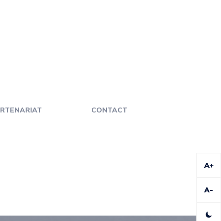
RTENARIAT
CONTACT
A+
A-