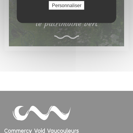
Personnaliser
Découvrez
le patrimoine vert