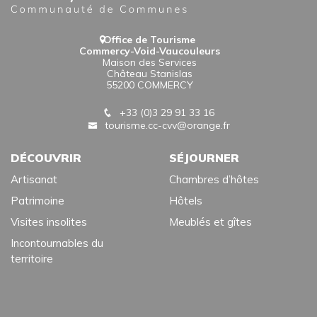
Office de Tourisme
Commercy-Void-Vaucouleurs
Maison des Services
Château Stanislas
55200 COMMERCY
+33 (0)3 29 91 33 16
tourisme.cc-cvv@orange.fr
DÉCOUVRIR
SÉJOURNER
Artisanat
Chambres d’hôtes
Patrimoine
Hôtels
Visites insolites
Meublés et gîtes
Incontournables du
territoire