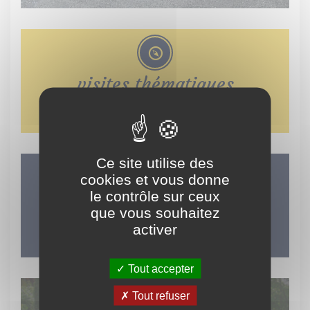
visites thématiques
Ce site utilise des
cookies et vous donne
LES INCONTOURNABLES
le contrôle sur ceux
DU TERRITOIRE
que vous souhaitez
activer
Tout accepter
Tout refuser