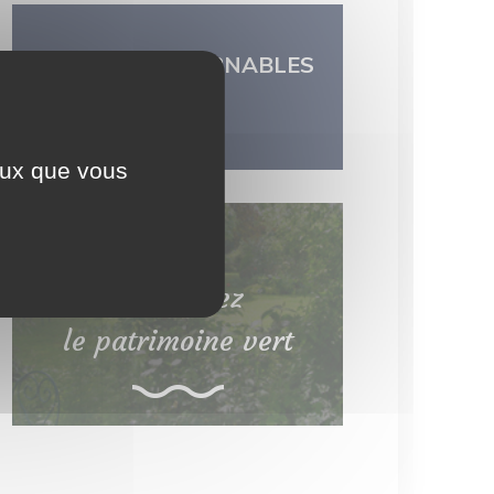
LES INCONTOURNABLES
DU TERRITOIRE
ceux que vous
Découvrez
le patrimoine vert