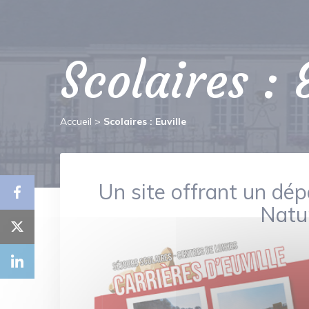
Scolaires : 
Accueil
>
Scolaires : Euville
Un site offrant un dé
Natur