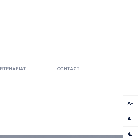
RTENARIAT
CONTACT
A+
A-