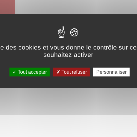
Consulter la brochure
Ressources pour les enseignants
ise des cookies et vous donne le contrôle sur 
souhaitez activer
Tout accepter
Tout refuser
Personnaliser