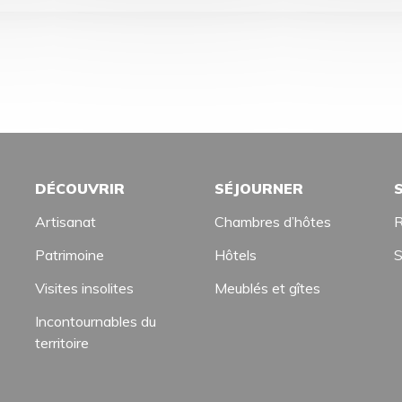
DÉCOUVRIR
SÉJOURNER
Artisanat
Chambres d’hôtes
R
Patrimoine
Hôtels
S
Visites insolites
Meublés et gîtes
Incontournables du
territoire