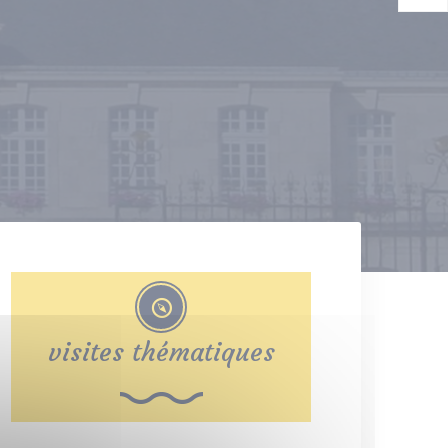
visites thématiques