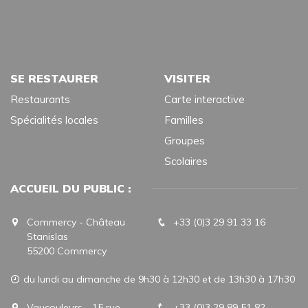
SE RESTAURER
VISITER
Restaurants
Carte interactive
Spécialités locales
Familles
Groupes
Scolaires
ACCUEIL DU PUBLIC :
Commercy - Château
+33 (0)3 29 91 33 16
Stanislas
55200 Commercy
du lundi au dimanche de 9h30 à 12h30 et de 13h30 à 17h30
Vaucouleurs - 15 rue
+33 (0)3 29 89 51 82