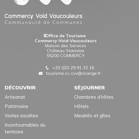
Office de Tourisme
Commercy-Void-Vaucouleurs
Maison des Services
Château Stanislas
55200 COMMERCY
+33 (0)3 29 91 33 16
tourisme.cc-cvv@orange.fr
DÉCOUVRIR
SÉJOURNER
Artisanat
Chambres d’hôtes
Patrimoine
Hôtels
Visites insolites
Meublés et gîtes
Incontournables du
territoire