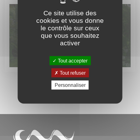
Ce site utilise des
cookies et vous donne
le contrôle sur ceux
Découvrez
que vous souhaitez
le patrimoine vert
activer
Tout accepter
Tout refuser
Personnaliser