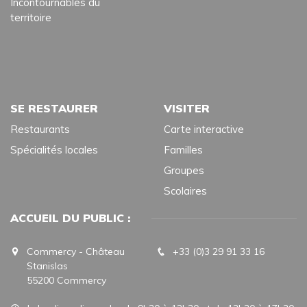
Incontournables du
territoire
SE RESTAURER
VISITER
Restaurants
Carte interactive
Spécialités locales
Familles
Groupes
Scolaires
ACCUEIL DU PUBLIC :
Commercy - Château
+33 (0)3 29 91 33 16
Stanislas
55200 Commercy