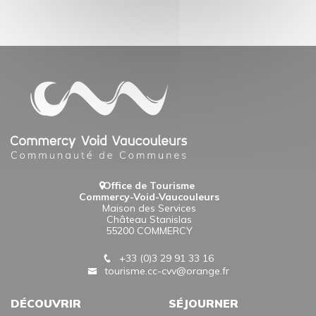
Office de Tourisme
Commercy-Void-Vaucouleurs
Maison des Services
Château Stanislas
55200 COMMERCY
+33 (0)3 29 91 33 16
tourisme.cc-cvv@orange.fr
DÉCOUVRIR
SÉJOURNER