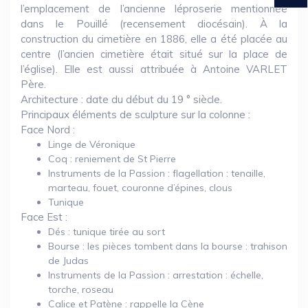
l’emplacement de l’ancienne léproserie mentionnée
dans le Pouillé (recensement diocésain). À la
construction du cimetière en 1886, elle a été placée au
centre (l’ancien cimetière était situé sur la place de
l’église). Elle est aussi attribuée à Antoine VARLET
Père.
Architecture : date du début du 19 ° siècle.
Principaux éléments de sculpture sur la colonne :
Face Nord :
Linge de Véronique
Coq : reniement de St Pierre
Instruments de la Passion : flagellation : tenaille,
marteau, fouet, couronne d’épines, clous
Tunique
Face Est :
Dés : tunique tirée au sort
Bourse : les pièces tombent dans la bourse : trahison
de Judas
Instruments de la Passion : arrestation : échelle,
torche, roseau
Calice et Patène : rappelle la Cène