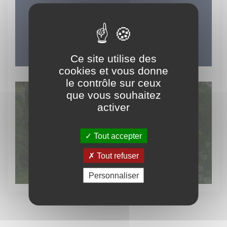
LES INCONTOURNABLES
DU TERRITOIRE
Ce site utilise des
cookies et vous donne
le contrôle sur ceux
que vous souhaitez
activer
Découvrez
Tout accepter
le patrimoine vert
Tout refuser
Personnaliser