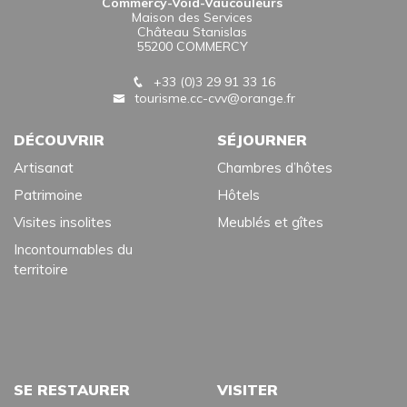
Commercy-Void-Vaucouleurs
Maison des Services
Château Stanislas
55200 COMMERCY
+33 (0)3 29 91 33 16
tourisme.cc-cvv@orange.fr
DÉCOUVRIR
SÉJOURNER
Artisanat
Chambres d’hôtes
Patrimoine
Hôtels
Visites insolites
Meublés et gîtes
Incontournables du
territoire
SE RESTAURER
VISITER