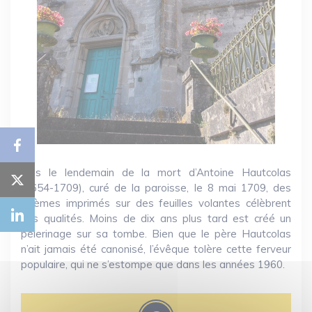
Dès le lendemain de la mort d’Antoine Hautcolas
(1654-1709), curé de la paroisse, le 8 mai 1709, des
poèmes imprimés sur des feuilles volantes célèbrent
ses qualités. Moins de dix ans plus tard est créé un
pèlerinage sur sa tombe. Bien que le père Hautcolas
n’ait jamais été canonisé, l’évêque tolère cette ferveur
populaire, qui ne s’estompe que dans les années 1960.