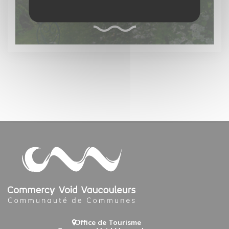
le patrimoine vert
Office de Tourisme