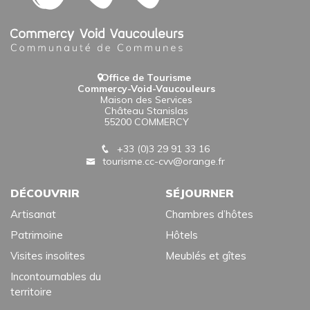
Office de Tourisme
Commercy-Void-Vaucouleurs
Maison des Services
Château Stanislas
55200 COMMERCY
+33 (0)3 29 91 33 16
tourisme.cc-cvv@orange.fr
DÉCOUVRIR
SÉJOURNER
Artisanat
Chambres d’hôtes
Patrimoine
Hôtels
Visites insolites
Meublés et gîtes
Incontournables du
territoire