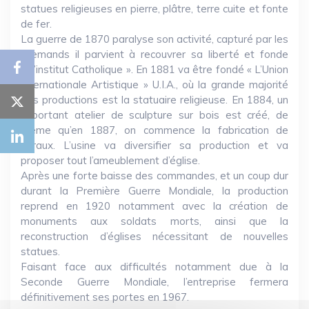
statues religieuses en pierre, plâtre, terre cuite et fonte
de fer.
La guerre de 1870 paralyse son activité, capturé par les
allemands il parvient à recouvrer sa liberté et fonde
« L’institut Catholique ». En 1881 va être fondé « L’Union
Internationale Artistique » U.I.A., où la grande majorité
des productions est la statuaire religieuse. En 1884, un
important atelier de sculpture sur bois est créé, de
même qu’en 1887, on commence la fabrication de
vitraux. L’usine va diversifier sa production et va
proposer tout l’ameublement d’église.
Après une forte baisse des commandes, et un coup dur
durant la Première Guerre Mondiale, la production
reprend en 1920 notamment avec la création de
monuments aux soldats morts, ainsi que la
reconstruction d’églises nécessitant de nouvelles
statues.
Faisant face aux difficultés notamment due à la
Seconde Guerre Mondiale, l’entreprise fermera
définitivement ses portes en 1967.