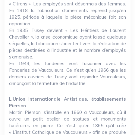
« Citrons ». Les employés sont désormais des femmes.
En 1918, la fabrication d’ornements reprend jusqu’en
1925, période à laquelle la pièce mécanique fait son
apparition.
En 1935, Tusey devient « Les Héritiers de Laurent
Chevailler », la crise économique ayant laissé quelques
séquelles, la fabrication s’orientent vers la réalisation de
pièces destinées à l’industrie et le nombre d’employés
s’amenuise.
En 1949, les fonderies vont fusionner avec les
Fonderies de Vaucouleurs. Ce n’est qu’en 1966 que les
derniers ouvriers de Tusey vont rejoindre Vaucouleurs,
annonçant la fermeture de l’industrie.
L’Union Internationale Artistique, établissements
Pierson
Martin Pierson, s’installe en 1860 à Vaucouleurs, où il
ouvre un petit atelier de statues et monuments
funéraires en pierre. Ce n’est qu’en 1865 qu’il crée
« L’institut Catholique de Vaucouleurs » afin de produire