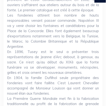
ouvriers s’affairent aux ateliers autour du bois et de la
fonte. Le premier catalogue est créé à cette époque.
Les fonderies attirent bon nombre de hauts
responsables venant passer commande, Napoléon III
va y venir choisir les fontaines et candélabres pour la
Place de la Concorde. Elles font également beaucoup
d’exportations notamment vers la Belgique, la Tunisie,
le Maroc, la Colombie Britannique et la République
Argentine.
En 1896, Tusey est le seul a présenter trois
représentations de Jeanne d’Arc; debout, à genoux, au
sacre. Ce n’est qu’au début du XIXè que la fonte
funéraire va se développer, monuments, nécropoles,
grilles et croix ornent les nouveaux cimetières.
En 1904, la famille Dufilhol seule propriétaire des
fonderies vont faire faillite. C’est Laurent Chevailler
accompagné de Monsieur Louison qui vont donner un
nouvel élan aux fonderies.
La Première Guerre Mondiale met fin à la fabrication
traditionnelle au profit de la fabrication de grenade