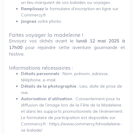
un lieu marquant de vos balades ou voyages.
Remplissez
le formulaire d’inscription en ligne sur
Commercy.fr
Joignez
votre photo.
Faites voyager la madeleine !
Envoyez vos clichés avant le
lundi 12 mai 2025 à
17h00
pour rejoindre cette aventure gourmande et
festive.
Informations nécessaires :
Détails personnels
: Nom, prénom, adresse,
téléphone, e-mail.
Détails de la photographie
: Lieu, date de prise de
vue.
Autorisation d’utilisation
: Consentement pour la
diffusion de l’image lors de la Fête de la Madeleine
et dans les supports promotionnels de l’événement.
Le formulaire de participation est disponible sur
Commercy.fr : https://www.commercy.fr/madeleine-
se-balade/