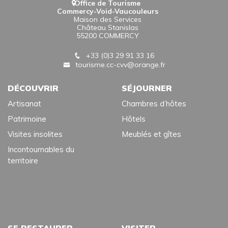
Office de Tourisme
Commercy-Void-Vaucouleurs
Maison des Services
Château Stanislas
55200 COMMERCY
+33 (0)3 29 91 33 16
tourisme.cc-cvv@orange.fr
DÉCOUVRIR
SÉJOURNER
Artisanat
Chambres d’hôtes
Patrimoine
Hôtels
Visites insolites
Meublés et gîtes
Incontournables du
territoire