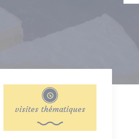
visites thématiques