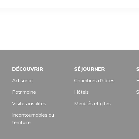
DÉCOUVRIR
SÉJOURNER
Artisanat
Chambres d’hôtes
R
Patrimoine
Hôtels
S
Visites insolites
Meublés et gîtes
Incontournables du
territoire