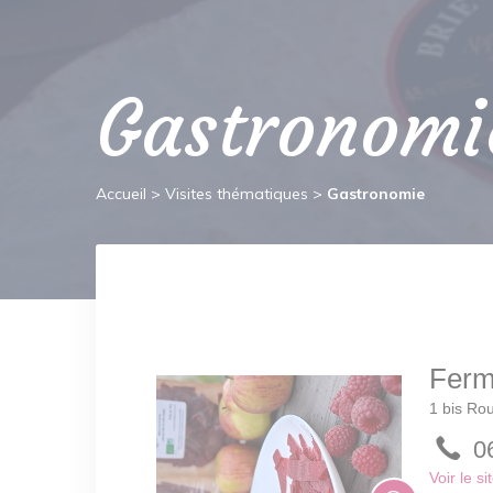
Gastronomi
Accueil
>
Visites thématiques
>
Gastronomie