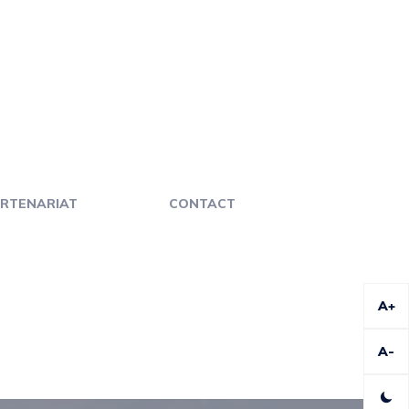
RTENARIAT
CONTACT
A+
A-