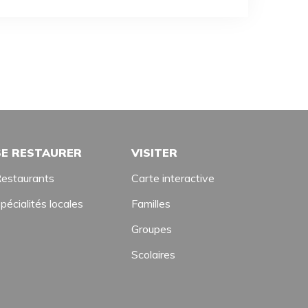
SE RESTAURER
VISITER
estaurants
Carte interactive
pécialités locales
Familles
Groupes
Scolaires