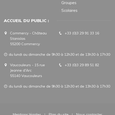
Groupes
Scolaires
ACCUEIL DU PUBLIC :
Commercy - Château
+33 (0)3 29 91 33 16
Stanislas
55200 Commercy
du lundi au dimanche de 9h30 à 12h30 et de 13h30 à 17h30
Vaucouleurs - 15 rue
+33 (0)3 29 89 51 82
Jeanne d'Arc
55140 Vaucouleurs
du lundi au dimanche de 9h30 à 12h30 et de 13h30 à 17h30
Mentions légales
Plan du site
Nous contacter