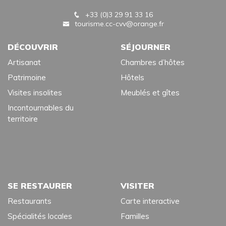
+33 (0)3 29 91 33 16
tourisme.cc-cvv@orange.fr
DÉCOUVRIR
SÉJOURNER
Artisanat
Chambres d’hôtes
Patrimoine
Hôtels
Visites insolites
Meublés et gîtes
Incontournables du
territoire
SE RESTAURER
VISITER
Restaurants
Carte interactive
Spécialités locales
Familles