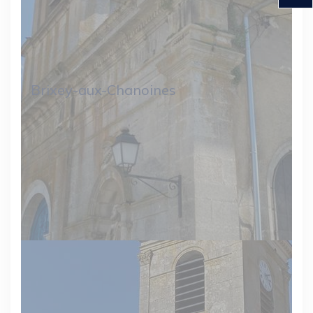
Brixey-aux-Chanoines