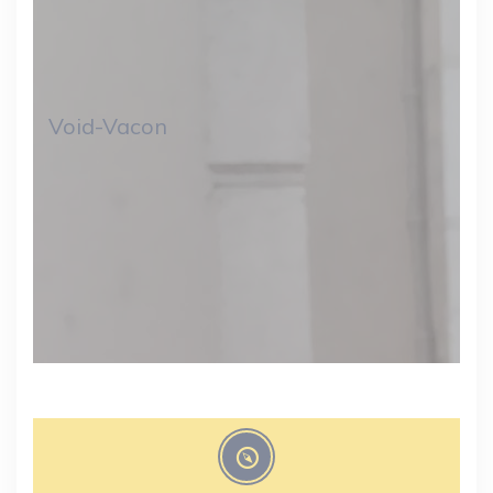
Void-Vacon