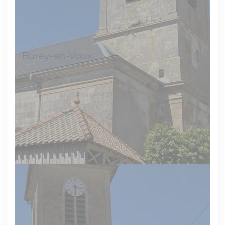
Burey-en-Vaux