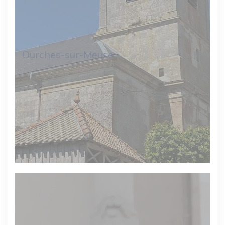
Ourches-sur-Meuse