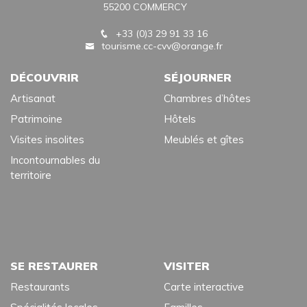
55200 COMMERCY
+33 (0)3 29 91 33 16
tourisme.cc-cvv@orange.fr
DÉCOUVRIR
SÉJOURNER
Artisanat
Chambres d’hôtes
Patrimoine
Hôtels
Visites insolites
Meublés et gîtes
Incontournables du
territoire
SE RESTAURER
VISITER
Restaurants
Carte interactive