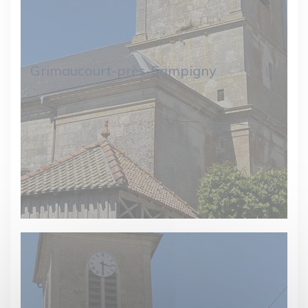
Grimaucourt-près-Sampigny