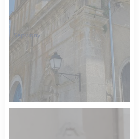
Sepvigny