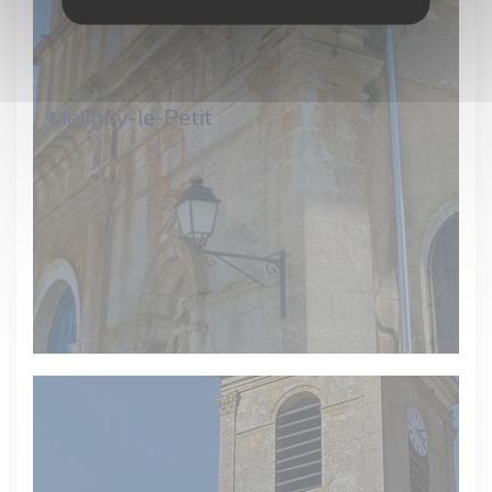
Méligny-le-Petit