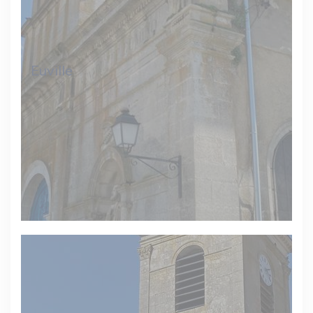
Euville