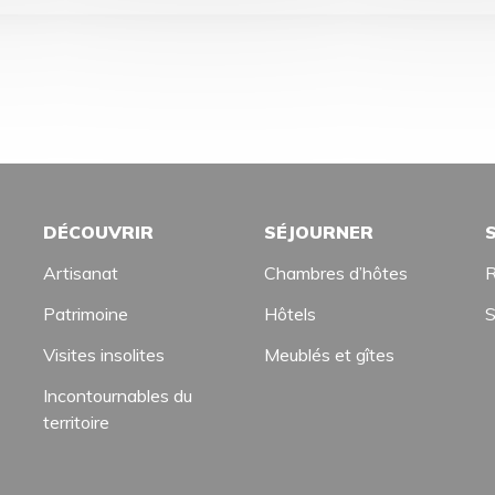
DÉCOUVRIR
SÉJOURNER
Artisanat
Chambres d’hôtes
R
Patrimoine
Hôtels
S
Visites insolites
Meublés et gîtes
Incontournables du
territoire