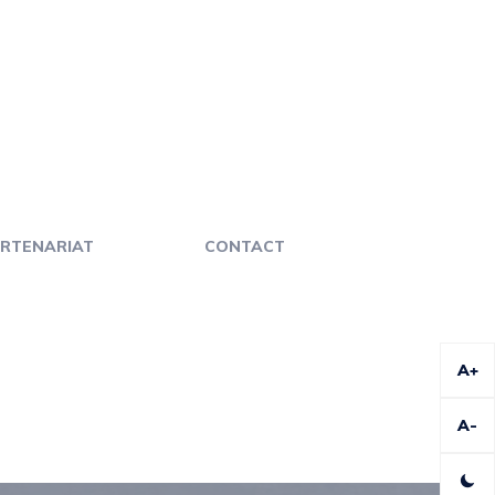
RTENARIAT
CONTACT
A+
A-