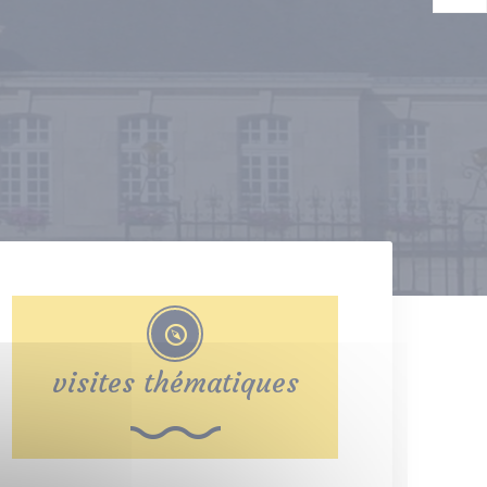
visites thématiques