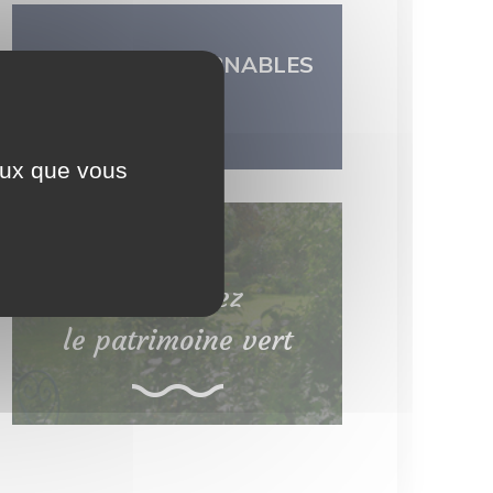
LES INCONTOURNABLES
DU TERRITOIRE
ceux que vous
Découvrez
le patrimoine vert