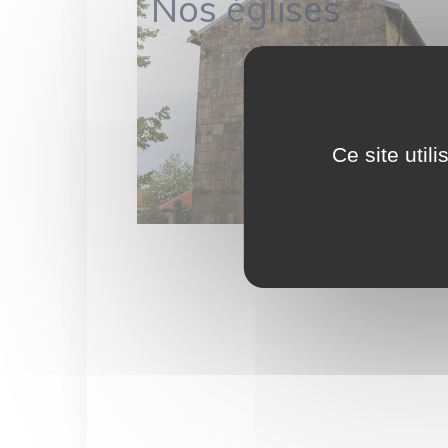
Nos églises
Ce site util