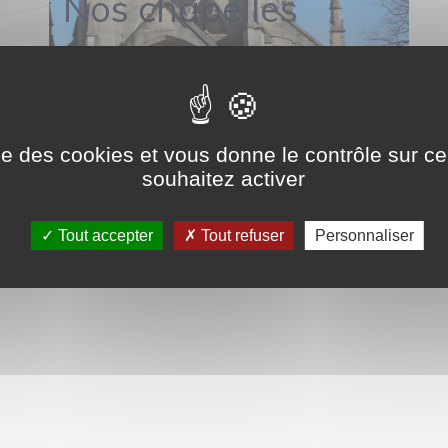
Nos chapelles
ise des cookies et vous donne le contrôle sur 
souhaitez activer
Tout accepter
Tout refuser
Personnaliser