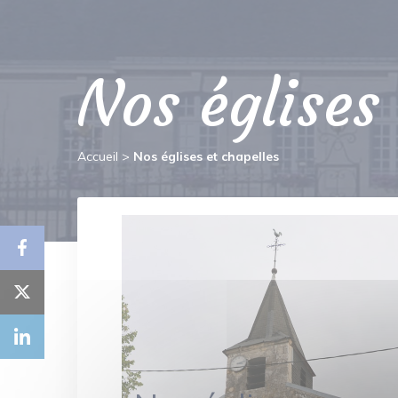
Nos églises
Accueil
>
Nos églises et chapelles