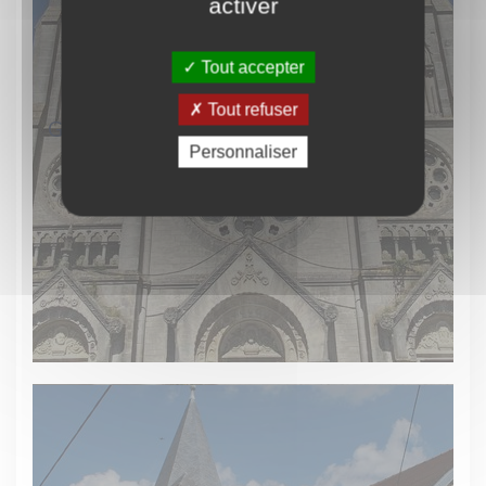
activer
Tout accepter
Tout refuser
Grand Euville
Personnaliser