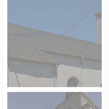
Naives-en-Blois