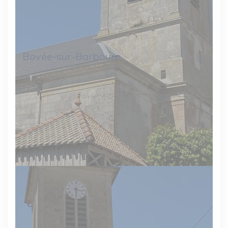
Bovée-sur-Barboure