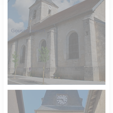
Goussaincourt