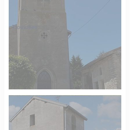
Boviolles