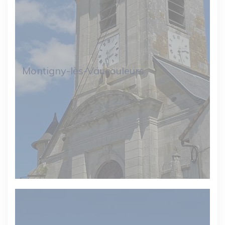
Montigny-lès-Vaucouleurs