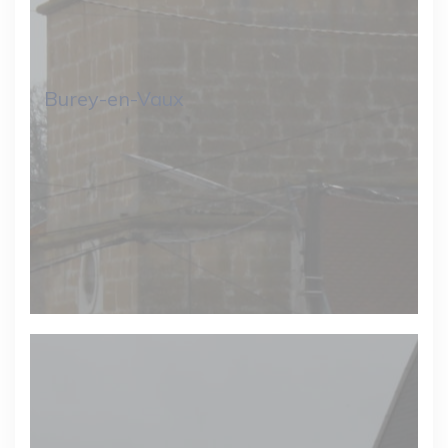
Burey-en-Vaux