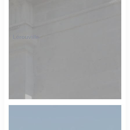
Lérouville