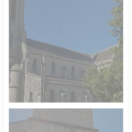
Mécrin