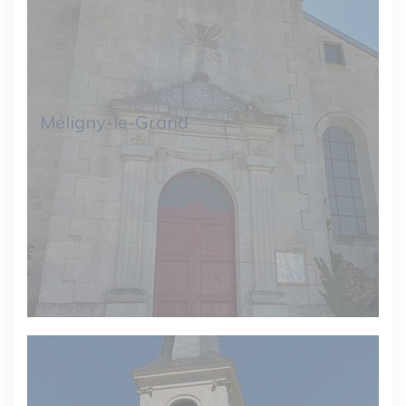
Méligny-le-Grand