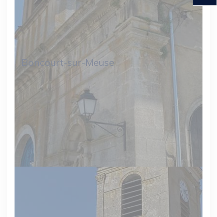
Boncourt-sur-Meuse