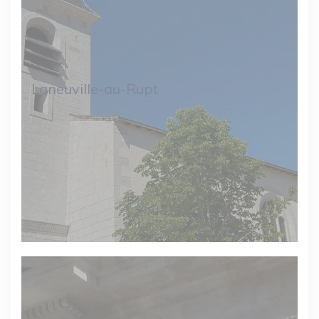
Laneuville-au-Rupt