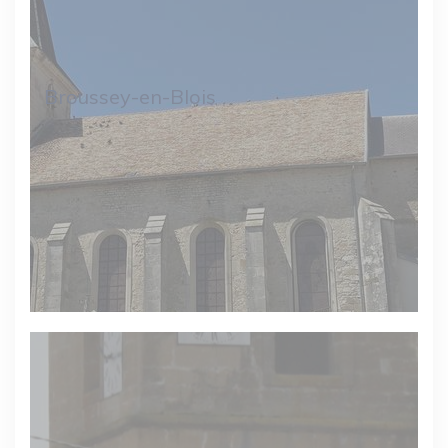
Broussey-en-Blois