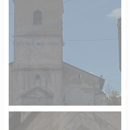
Ourches-sur-Meuse