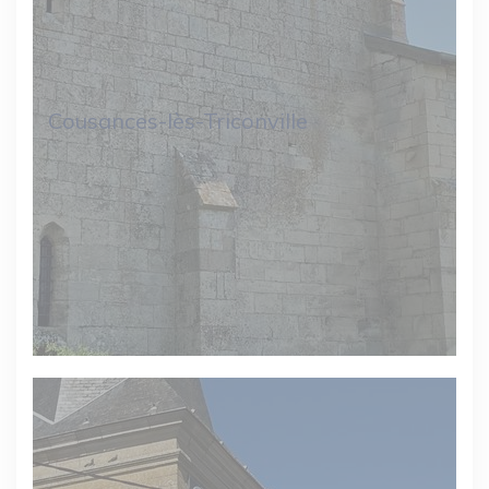
Cousances-lès-Triconville