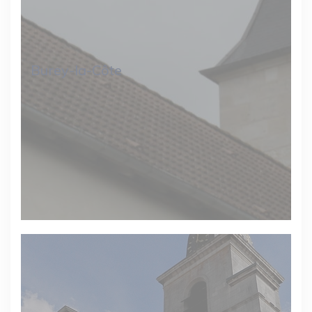
Burey-la-Côte