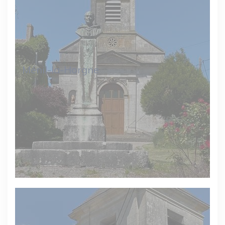
Ménil-la-Horgne