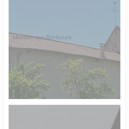
Marson-sur-Barboure