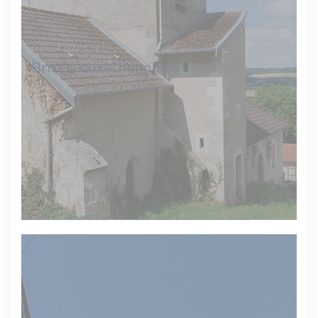
Brixey-aux-Chanoines