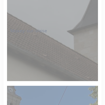
Maxey-sur-Vaise