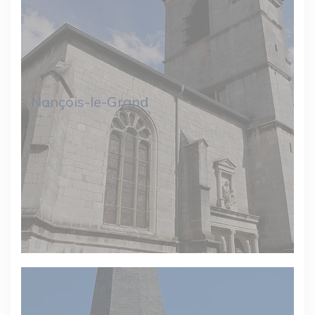
Nançois-le-Grand