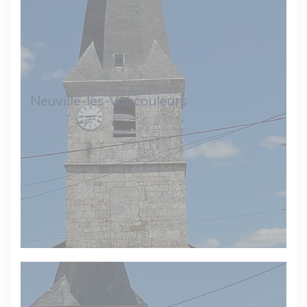
Neuville-lès-Vaucouleurs