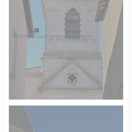
Grimaucourt-près-Sampigny