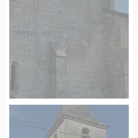
Champougny