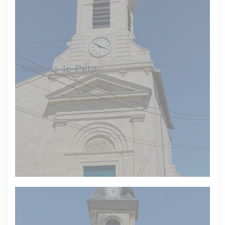
Méligny-le-Petit