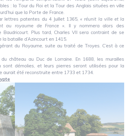
bles : la Tour du Roi et la Tour des Anglais situées en ville
ourd’hui que la Porte de France.
 lettres patentes du 4 Juillet 1365,
« réunit la ville et la
ent au royaume de France ».
Il y nommera alors des
 Baudricourt. Plus tard, Charles VII sera contraint de se
e la bataille d’Azincourt en 1415.
gérant du Royaume, suite au traité de Troyes. C’est à ce
r du château au Duc de Lorraine. En 1688, les murailles
on sont démolies, et leurs pierres seront utilisées pour la
 aurait été reconstruite entre 1733 et 1734.
rypte