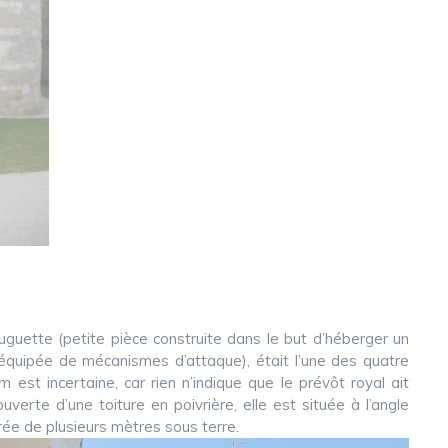
uguette (petite pièce construite dans le but d’héberger un
équipée de mécanismes d’attaque), était l’une des quatre
om est incertaine, car rien n’indique que le prévôt royal ait
verte d’une toiture en poivrière, elle est située à l’angle
rée de plusieurs mètres sous terre.