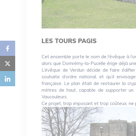
LES TOURS PAGIS
Cet ensemble porte le nom de l’évêque à l’or
alors que Domrémy-la-Pucelle érige déjà une 
L’évêque de Verdun décide de faire édifier 
souhaite d’ordre national, et qu’il envis
française. Le plan était de restaurer la cry
mètres de haut, capable de supporter un 
Vaucouleurs.
Ce projet, trop imposant et trop coûteux, n