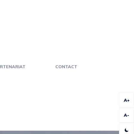
RTENARIAT
CONTACT
A+
A-