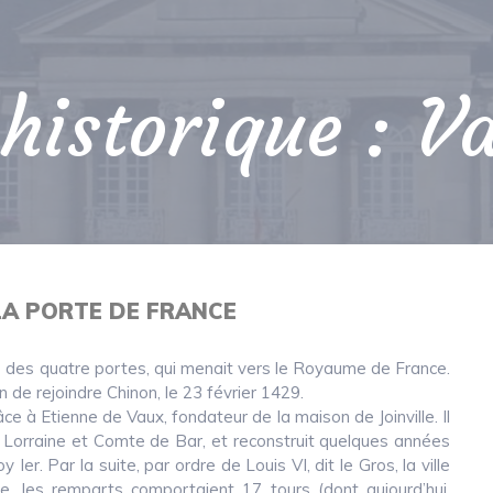
historique : V
LA PORTE DE FRANCE
e des quatre portes, qui menait vers le Royaume de France.
n de rejoindre Chinon, le 23 février 1429.
ce à Etienne de Vaux, fondateur de la maison de Joinville. Il
e Lorraine et Comte de Bar, et reconstruit quelques années
 Ier. Par la suite, par ordre de Louis VI, dit le Gros, la ville
e, les remparts comportaient 17 tours (dont aujourd’hui,