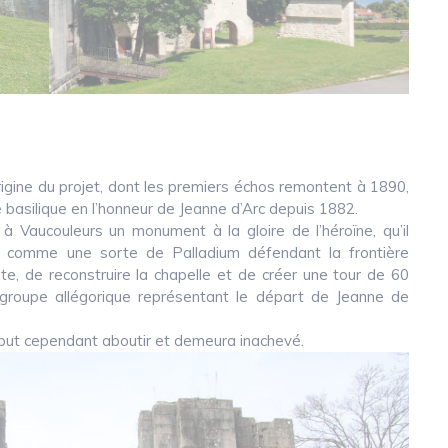
igine du projet, dont les premiers échos remontent à 1890,
basilique en l’honneur de Jeanne d’Arc depuis 1882.
à Vaucouleurs un monument à la gloire de l’héroïne, qu’il
age comme une sorte de Palladium défendant la frontière
pte, de reconstruire la chapelle et de créer une tour de 60
groupe allégorique représentant le départ de Jeanne de
e put cependant aboutir et demeura inachevé.